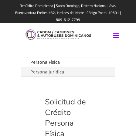
República Dominicana | Santo Domingo, Distrito Nacional | Ave.
Buenaventura Freites #32, Jardines del Norte | Código Postal 10601 |
809-612-7799
Persona Física
Persona Jurídica